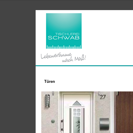
Türen